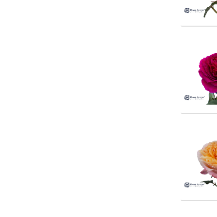
Rosa 
Rosa 
Rosa D