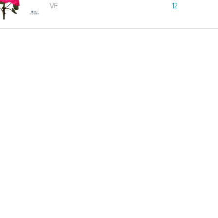
1
2
3
VE
12