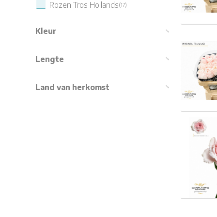
Rozen Tros Hollands
(17)
Kleur
Rosa 
Lengte
Land van herkomst
Rosa 
Rosa 