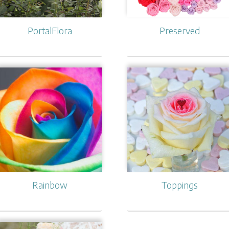
PortalFlora
Preserved
Rainbow
Toppings