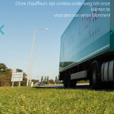
Onze chauffeurs zijn continu onderweg om onze
klanten te
voorzien van verse bloemen!